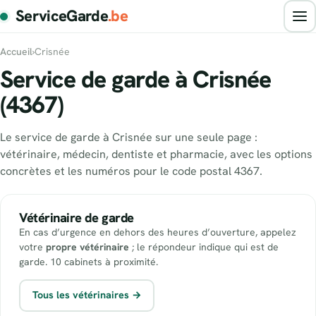
ServiceGarde
.be
Accueil
›
Crisnée
Service de garde à Crisnée
(4367)
Le service de garde à Crisnée sur une seule page :
vétérinaire, médecin, dentiste et pharmacie, avec les options
concrètes et les numéros pour le code postal 4367.
Vétérinaire de garde
En cas d’urgence en dehors des heures d’ouverture, appelez
votre
propre vétérinaire
; le répondeur indique qui est de
garde. 10 cabinets à proximité.
Tous les vétérinaires →