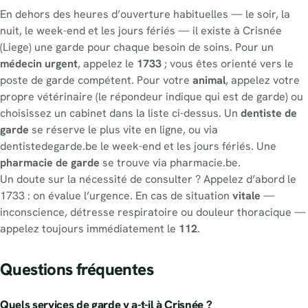
En dehors des heures d’ouverture habituelles — le soir, la
nuit, le week-end et les jours fériés — il existe à Crisnée
(Liege) une garde pour chaque besoin de soins. Pour un
médecin urgent
, appelez le
1733
; vous êtes orienté vers le
poste de garde compétent. Pour votre
animal
, appelez votre
propre vétérinaire (le répondeur indique qui est de garde) ou
choisissez un cabinet dans la liste ci-dessus. Un
dentiste de
garde
se réserve le plus vite en ligne, ou via
dentistedegarde.be le week-end et les jours fériés. Une
pharmacie de garde
se trouve via pharmacie.be.
Un doute sur la nécessité de consulter ? Appelez d’abord le
1733 : on évalue l’urgence. En cas de situation
vitale
—
inconscience, détresse respiratoire ou douleur thoracique —
appelez toujours immédiatement le
112
.
Questions fréquentes
Quels services de garde y a-t-il à Crisnée ?