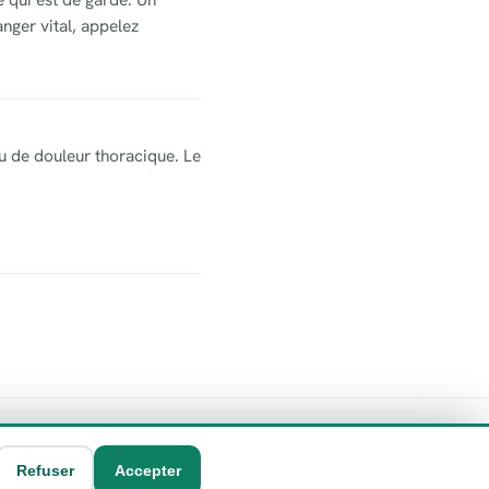
nger vital, appelez
u de douleur thoracique. Le
Refuser
Accepter