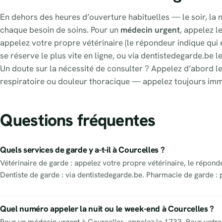
En dehors des heures d’ouverture habituelles — le soir, la n
chaque besoin de soins. Pour un
médecin urgent
, appelez l
appelez votre propre vétérinaire (le répondeur indique qui e
se réserve le plus vite en ligne, ou via dentistedegarde.be l
Un doute sur la nécessité de consulter ? Appelez d’abord le
respiratoire ou douleur thoracique — appelez toujours im
Questions fréquentes
Quels services de garde y a-t-il à Courcelles ?
Vétérinaire de garde : appelez votre propre vétérinaire, le répond
Dentiste de garde : via dentistedegarde.be. Pharmacie de garde : 
Quel numéro appeler la nuit ou le week-end à Courcelles ?
Pour un médecin urgent à Courcelles, appelez le 1733. Pour votre 