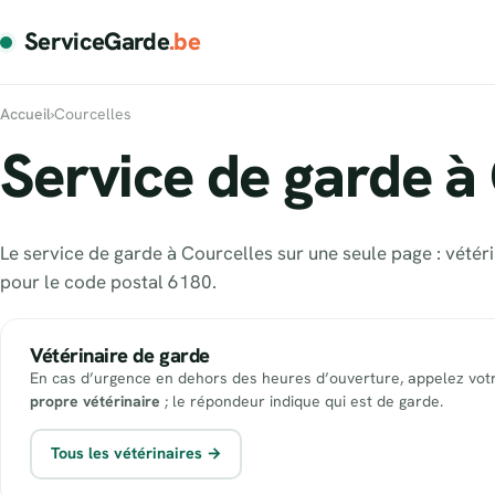
ServiceGarde
.be
Accueil
›
Courcelles
Service de garde à 
Le service de garde à Courcelles sur une seule page : vétér
pour le code postal 6180.
Vétérinaire de garde
En cas d’urgence en dehors des heures d’ouverture, appelez vot
propre vétérinaire
; le répondeur indique qui est de garde.
Tous les vétérinaires →