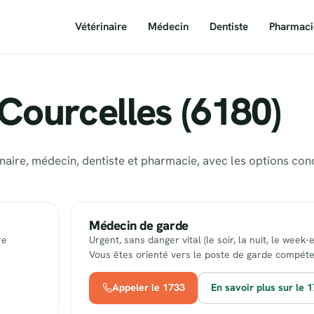
Vétérinaire
Médecin
Dentiste
Pharmaci
Courcelles (6180)
inaire, médecin, dentiste et pharmacie, avec les options co
Médecin de garde
re
Urgent, sans danger vital (le soir, la nuit, le week-
Vous êtes orienté vers le poste de garde compéte
Appeler le 1733
En savoir plus sur le 