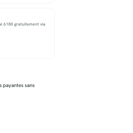
l 6180 gratuitement via
s payantes sans