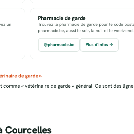
Pharmacie de garde
uvez un
Trouvez la pharmacie de garde pour le code posta
pharmacie.be, aussi le soir, la nuit et le week-end.
pharmacie.be
Plus d’infos →
rinaire de garde »
 comme « vétérinaire de garde » général. Ce sont des ligne
à Courcelles