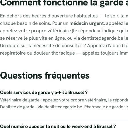
Comment fonctionne la garde 
En dehors des heures d’ouverture habituelles — le soir, la nu
chaque besoin de soins. Pour un
médecin urgent
, appelez l
appelez votre propre vétérinaire (le répondeur indique qui e
se réserve le plus vite en ligne, ou via dentistedegarde.be l
Un doute sur la nécessité de consulter ? Appelez d’abord le
respiratoire ou douleur thoracique — appelez toujours im
Questions fréquentes
Quels services de garde y a-t-il à Brussel ?
Vétérinaire de garde : appelez votre propre vétérinaire, le répond
Dentiste de garde : via dentistedegarde.be. Pharmacie de garde : 
Quel numéro appeler la nuit ou le week-end à Brussel ?