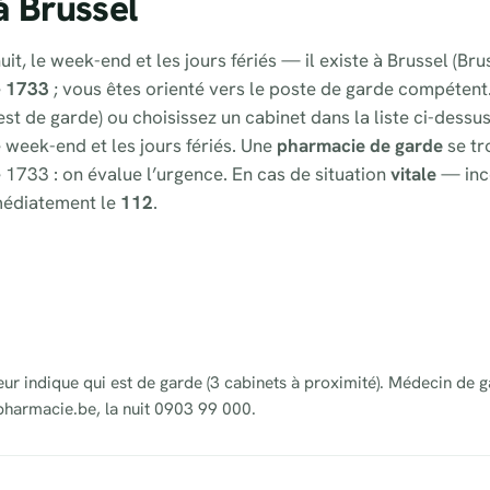
à Brussel
it, le week-end et les jours fériés — il existe à Brussel (Br
e
1733
; vous êtes orienté vers le poste de garde compétent
st de garde) ou choisissez un cabinet dans la liste ci-dessu
e week-end et les jours fériés. Une
pharmacie de garde
se tr
 1733 : on évalue l’urgence. En cas de situation
vitale
— inc
médiatement le
112
.
eur indique qui est de garde (3 cabinets à proximité). Médecin de g
pharmacie.be, la nuit 0903 99 000.