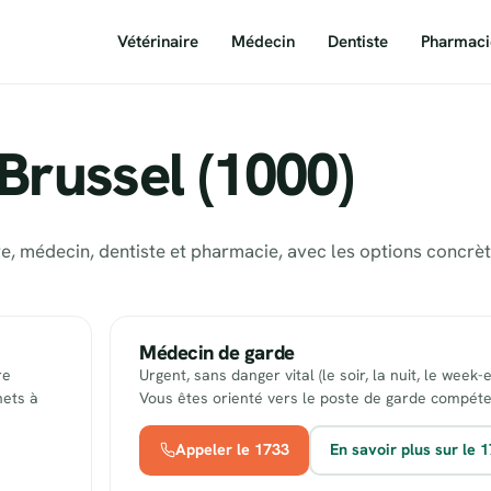
Vétérinaire
Médecin
Dentiste
Pharmaci
Brussel (1000)
ire, médecin, dentiste et pharmacie, avec les options concrè
Médecin de garde
re
Urgent, sans danger vital (le soir, la nuit, le week-
nets à
Vous êtes orienté vers le poste de garde compéte
Appeler le 1733
En savoir plus sur le 