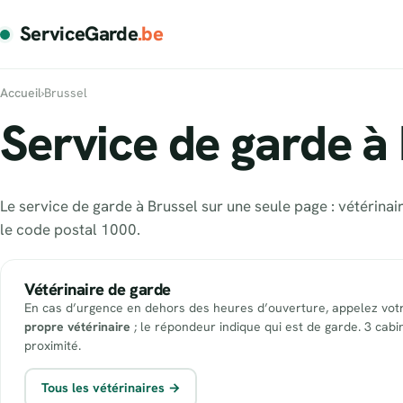
ServiceGarde
.be
Accueil
›
Brussel
Service de garde à 
Le service de garde à Brussel sur une seule page : vétérina
le code postal 1000.
Vétérinaire de garde
En cas d’urgence en dehors des heures d’ouverture, appelez vot
propre vétérinaire
; le répondeur indique qui est de garde. 3 cabi
proximité.
Tous les vétérinaires →