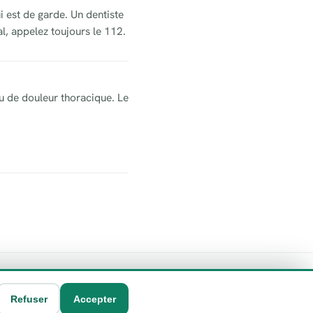
i est de garde. Un dentiste
l, appelez toujours le 112.
u de douleur thoracique. Le
Refuser
Accepter