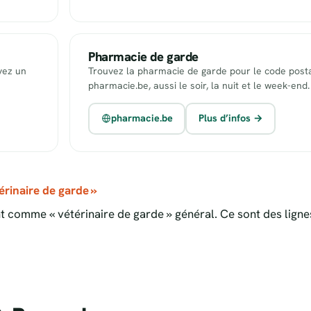
Pharmacie de garde
uvez un
Trouvez la pharmacie de garde pour le code posta
pharmacie.be, aussi le soir, la nuit et le week-end.
pharmacie.be
Plus d’infos →
rinaire de garde »
 comme « vétérinaire de garde » général. Ce sont des ligne