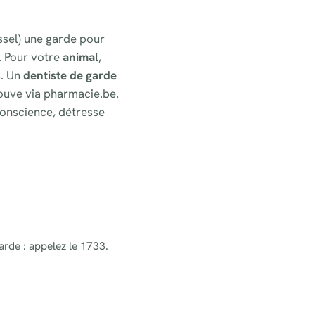
ussel) une garde pour
. Pour votre
animal
,
s. Un
dentiste de garde
ouve via pharmacie.be.
onscience, détresse
arde : appelez le 1733.