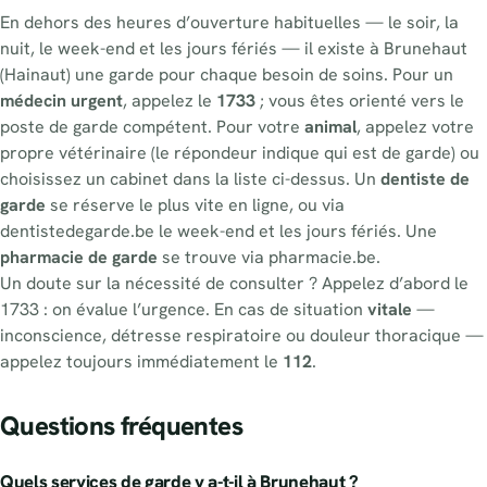
En dehors des heures d’ouverture habituelles — le soir, la
nuit, le week-end et les jours fériés — il existe à Brunehaut
(Hainaut) une garde pour chaque besoin de soins. Pour un
médecin urgent
, appelez le
1733
; vous êtes orienté vers le
poste de garde compétent. Pour votre
animal
, appelez votre
propre vétérinaire (le répondeur indique qui est de garde) ou
choisissez un cabinet dans la liste ci-dessus. Un
dentiste de
garde
se réserve le plus vite en ligne, ou via
dentistedegarde.be le week-end et les jours fériés. Une
pharmacie de garde
se trouve via pharmacie.be.
Un doute sur la nécessité de consulter ? Appelez d’abord le
1733 : on évalue l’urgence. En cas de situation
vitale
—
inconscience, détresse respiratoire ou douleur thoracique —
appelez toujours immédiatement le
112
.
Questions fréquentes
Quels services de garde y a-t-il à Brunehaut ?