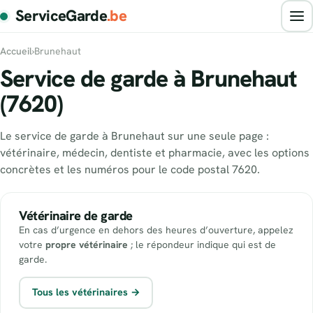
ServiceGarde
.be
Accueil
›
Brunehaut
Service de garde à Brunehaut
(7620)
Le service de garde à Brunehaut sur une seule page :
vétérinaire, médecin, dentiste et pharmacie, avec les options
concrètes et les numéros pour le code postal 7620.
Vétérinaire de garde
En cas d’urgence en dehors des heures d’ouverture, appelez
votre
propre vétérinaire
; le répondeur indique qui est de
garde.
Tous les vétérinaires →