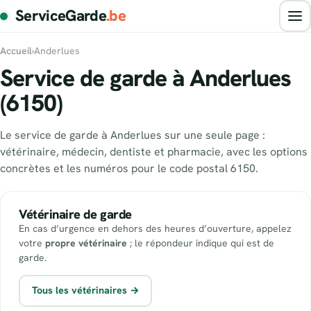
ServiceGarde
.be
Accueil
›
Anderlues
Service de garde à Anderlues
(6150)
Le service de garde à Anderlues sur une seule page :
vétérinaire, médecin, dentiste et pharmacie, avec les options
concrètes et les numéros pour le code postal 6150.
Vétérinaire de garde
En cas d’urgence en dehors des heures d’ouverture, appelez
votre
propre vétérinaire
; le répondeur indique qui est de
garde.
Tous les vétérinaires →