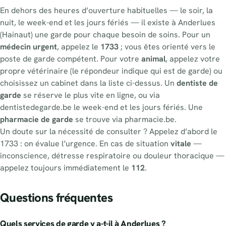
En dehors des heures d’ouverture habituelles — le soir, la
nuit, le week-end et les jours fériés — il existe à Anderlues
(Hainaut) une garde pour chaque besoin de soins. Pour un
médecin urgent
, appelez le
1733
; vous êtes orienté vers le
poste de garde compétent. Pour votre
animal
, appelez votre
propre vétérinaire (le répondeur indique qui est de garde) ou
choisissez un cabinet dans la liste ci-dessus. Un
dentiste de
garde
se réserve le plus vite en ligne, ou via
dentistedegarde.be le week-end et les jours fériés. Une
pharmacie de garde
se trouve via pharmacie.be.
Un doute sur la nécessité de consulter ? Appelez d’abord le
1733 : on évalue l’urgence. En cas de situation
vitale
—
inconscience, détresse respiratoire ou douleur thoracique —
appelez toujours immédiatement le
112
.
Questions fréquentes
Quels services de garde y a-t-il à Anderlues ?